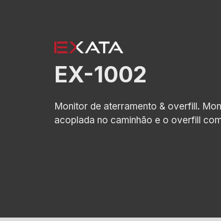
EX-1002
Monitor de aterramento & overfill. Mo
acoplada no caminhão e o overfill co