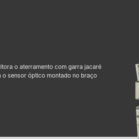
nitora o aterramento com garra jacaré
m o sensor óptico montado no braço