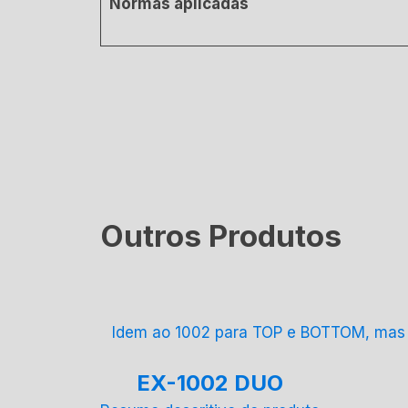
Normas aplicadas
Outros Produtos
Idem ao 1002 para TOP e BOTTOM, mas co
EX-1002 DUO