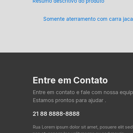
Resumo descritivo do produto
Somente aterramento com carra jacaré 
Entre em Contato
Entre em contato e fale com nossa equip
Estamos prontos para ajudar .
21 88 8888-8888
Rua Lorem ipsum dolor sit amet, posuere elit sed