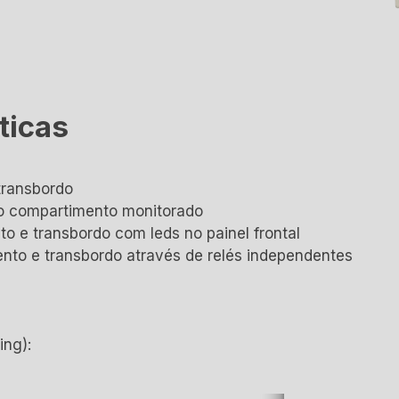
ticas
transbordo
do compartimento monitorado
o e transbordo com leds no painel frontal
nto e transbordo através de relés independentes
ng):