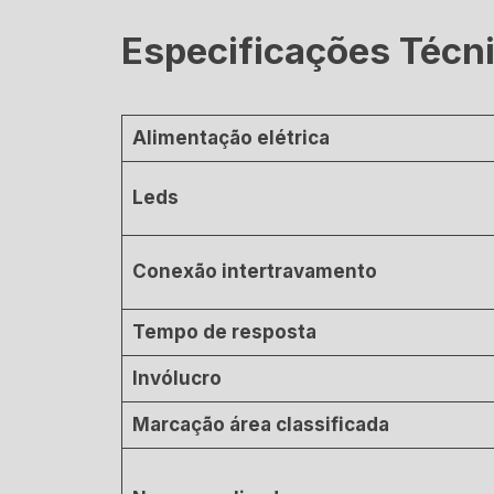
Especificações Técn
Alimentação elétrica
Leds
Conexão intertravamento
Tempo de resposta
Invólucro
Marcação área classificada