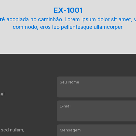
EX-1001
acoplada no caminhão. Lorem ipsum dolor sit amet, volu
commodo, eros leo pellentesque ullamcorper.
Seu Nome
e!
E-mail
 sed nullam,
Mensagem